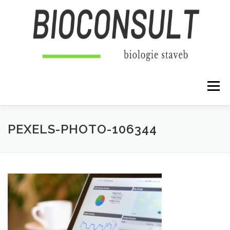
Přeskočit na obsah
Menu
PEXELS-PHOTO-106344