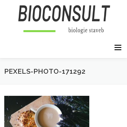
Přeskočit na obsah
Menu
PEXELS-PHOTO-171292