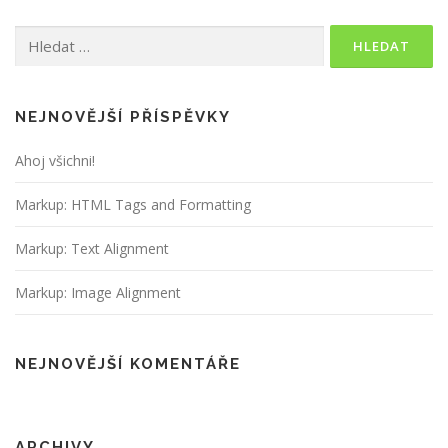
Vyhledávání
NEJNOVĚJŠÍ PŘÍSPĚVKY
Ahoj všichni!
Markup: HTML Tags and Formatting
Markup: Text Alignment
Markup: Image Alignment
NEJNOVĚJŠÍ KOMENTÁŘE
ARCHIVY