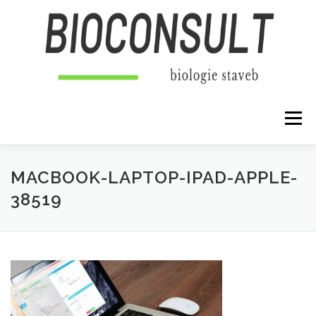
Přeskočit na obsah
Menu
MACBOOK-LAPTOP-IPAD-APPLE-
38519